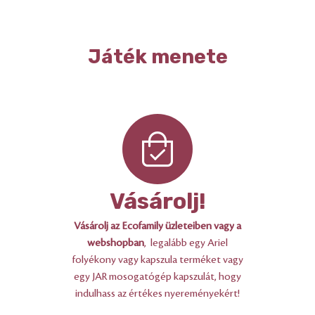
Játék menete
Vásárolj!
Vásárolj az Ecofamily üzleteiben vagy a
webshopban
, legalább egy Ariel
folyékony vagy kapszula terméket vagy
egy JAR mosogatógép kapszulát, hogy
indulhass az értékes nyereményekért!