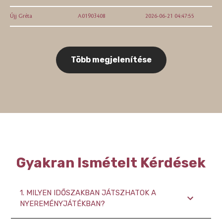
Újj Gréta
A01903408
2026-06-21 04:47:55
Több megjelenítése
Gyakran Ismételt Kérdések
1.
MILYEN IDŐSZAKBAN JÁTSZHATOK A
NYEREMÉNYJÁTÉKBAN?