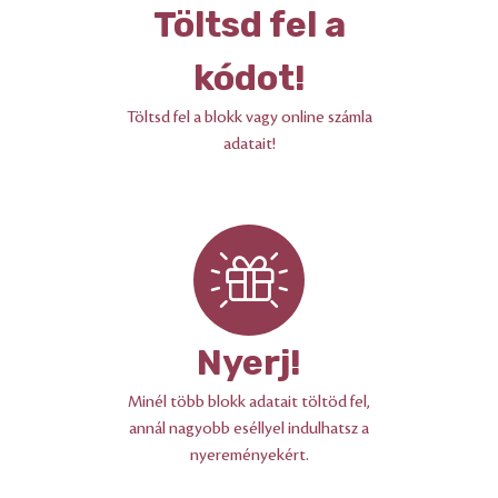
Töltsd fel a
kódot!
Töltsd fel a blokk vagy online számla
adatait!
Nyerj!
Minél több blokk adatait töltöd fel,
annál nagyobb eséllyel indulhatsz a
nyereményekért.