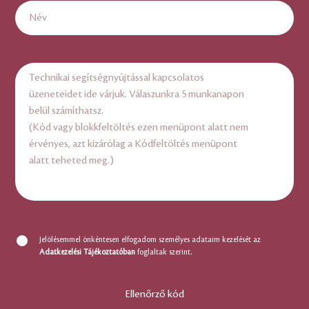
Jelölésemmel önkéntesen elfogadom személyes adataim kezelését az
Adatkezelési Tájékoztatóban
foglaltak szerint.
Ellenőrző kód