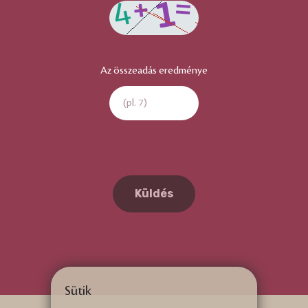
Az összeadás eredménye
Küldés
Sütik