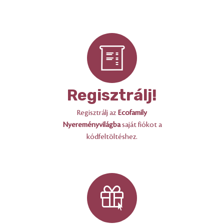
Regisztrálj!
Regisztrálj az
Ecofamily
Nyereményvilágba
saját fiókot a
kódfeltöltéshez.